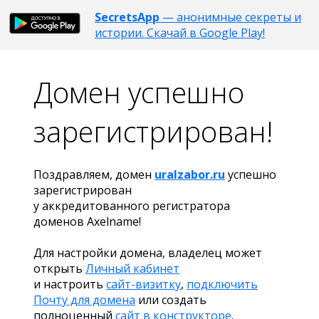
SecretsApp
— анонимные секреты и
истории. Скачай в Google Play!
Домен успешно
зарегистрирован!
Поздравляем, домен
uralzabor.ru
успешно
зарегистрирован
у аккредитованного регистратора
доменов Axelname!
Для настройки домена, владелец может
открыть
Личный кабинет
и настроить
сайт-визитку
,
подключить
Почту для домена
или создать
полноценный
сайт в конструкторе
.