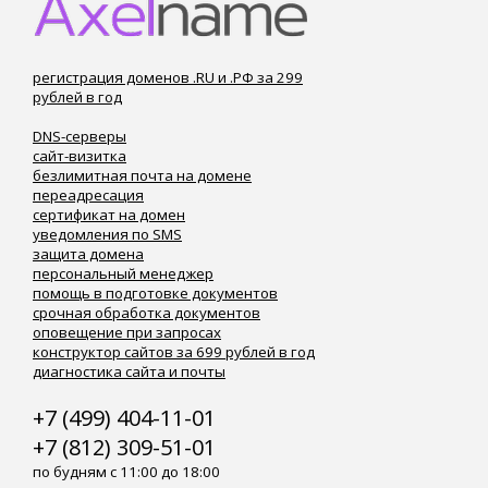
регистрация доменов .RU и .РФ за 299
рублей в год
DNS-серверы
сайт-визитка
безлимитная почта на домене
переадресация
сертификат на домен
уведомления по SMS
защита домена
персональный менеджер
помощь в подготовке документов
срочная обработка документов
оповещение при запросах
конструктор сайтов за 699 рублей в год
диагностика сайта и почты
+7 (499) 404-11-01
+7 (812) 309-51-01
по будням с 11:00 до 18:00